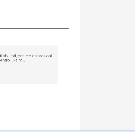
abilitati, per le dichiarazioni
ntro il 31 m...