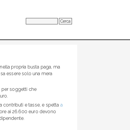
Cerca
 nella propria busta paga, ma
sa essere solo una mera
, per soggetti che
uro.
a contributi e tasse, e spetta
a
riore ai 26.600 euro devono
 dipendente.