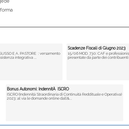
gede
informa
Scadenze Fiscali di Giugno 2023
SUSSO E A. PASTORE : versamento
15/06 MOD. 730: CAF e professionisti 
sistenza integrativa ...
presentate da parte dei contribuenti e
Bonus Autonomi: IndennitÃ ISCRO
ISCRO (Indennità Straordinaria di Continuità Reddituale e Operativa)
2023: al via le domande online dall&...